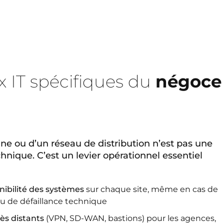
x IT spécifiques du
négoce
ne ou d’un réseau de distribution n’est pas une
nique. C’est un levier opérationnel essentiel
onibilité des systèmes
sur chaque site, même en cas de
u de défaillance technique
cès distants
(VPN, SD-WAN, bastions) pour les agences,