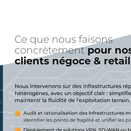
Ce que nous faisons
concrètement
pour no
clients négoce & retail
Nous intervenons sur des infrastructures rép
hétérogènes, avec un objectif clair : simplifie
maintenir la fluidité de l’exploitation terrain.
Audit et rationalisation des infrastructures mu
identifier les points de fragilité et unifier les p
Déploiement de solutions VPN, SD-WAN ou b