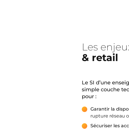
Les enjeu
& retail
Le SI d’une enseig
simple couche tech
pour :
Garantir la disp
rupture réseau o
Sécuriser les ac