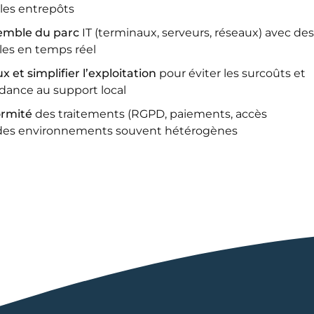
 les entrepôts
semble du parc
IT (terminaux, serveurs, réseaux) avec des
bles en temps réel
ux et simplifier l’exploitation
pour éviter les surcoûts et
dance au support local
ormité
des traitements (RGPD, paiements, accès
ur des environnements souvent hétérogènes