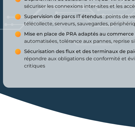
sécuriser les connexions inter-sites et les acc
Supervision de parcs IT étendus
: points de v
télécollecte, serveurs, sauvegardes, périphéri
Mise en place de PRA adaptés au commerce
automatisées, tolérance aux pannes, reprise s
Sécurisation des flux et des terminaux de p
répondre aux obligations de conformité et évit
critiques