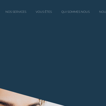
NOS SERVICES
VOUS ÊTES
QUI SOMMES NOUS
NOU