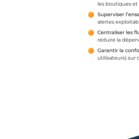
les boutiques et
Superviser l’en
alertes exploita
Centraliser les fl
réduire la dépen
Garantir la conf
utilisateurs) s