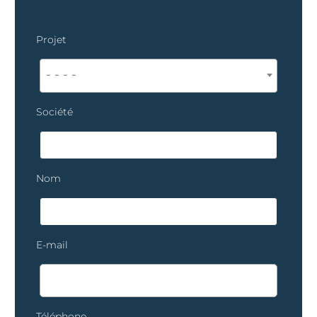
Projet
- - - -
Société
Nom
E-mail
Téléphone