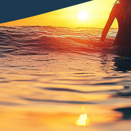
Cybersécurité
Infrastructure IT