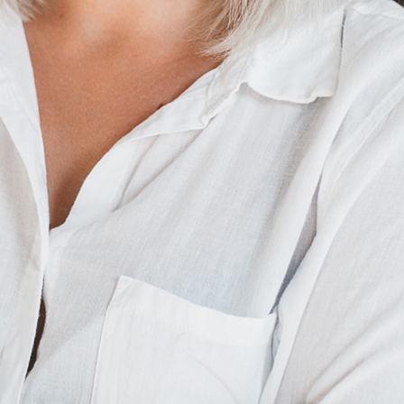
Parlons de
votre projet
Projet
- - - -