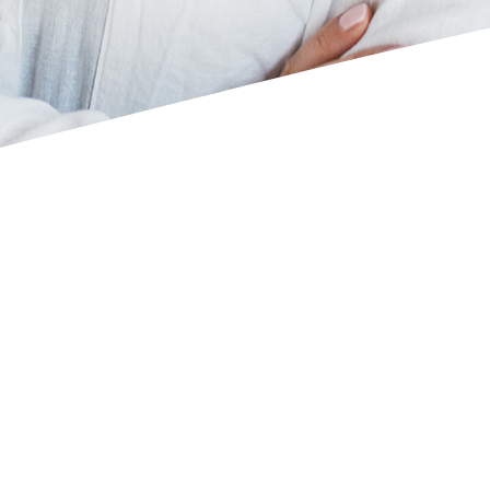
Société
Nom
E-mail
Téléphone