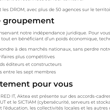
 les DROM, avec plus de 50 agences sur le territoi
ce groupement
nservant notre indépendance juridique. Pour vous
 tout en bénéficiant d’un poids économique, techn
ondre à des marchés nationaux, sans perdre notr
ifaires plus compétitives
ds éditeurs et constructeurs
es entre les sept membres
ètement pour vous
RED IT, Aktea est présente sur des accords-cadres
ANUT et le SICTIAM (cybersécurité, serveurs et sto
t l’éducation, les collectivités locales et les autre