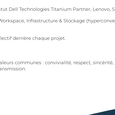
tut Dell Technologies Titanium Partner, Lenovo, Se
Workspace, Infrastructure & Stockage (hyperconver
llectif derrière chaque projet.
leurs communes : convivialité, respect, sincérité
ransmission.