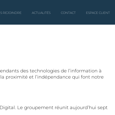
S REJOINDRE
ACTUALITÉS
CONTACT
ESPACE CLIENT
endants des technologies de l’information à
la proximité et l’indépendance qui font notre
igital. Le groupement réunit aujourd’hui sept