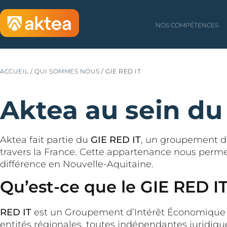
NOS COMPÉTENCES
ACCUEIL
/
QUI SOMMES NOUS
/
GIE RED IT
Aktea au sein du
Aktea fait partie du
GIE RED IT
, un groupement d’
travers la France. Cette appartenance nous permet
différence en Nouvelle-Aquitaine.
Qu’est-ce que le GIE RED IT
RED IT
est un Groupement d’Intérêt Économique c
entités régionales, toutes indépendantes juridique