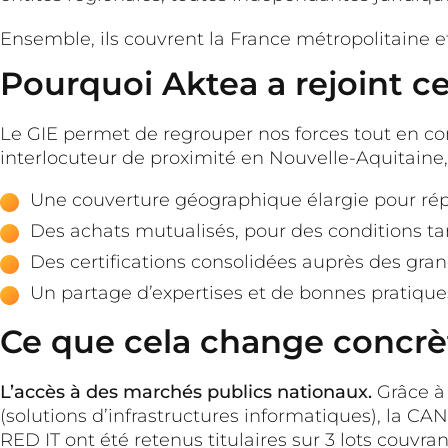
Ensemble, ils couvrent la France métropolitaine et
Pourquoi Aktea a rejoint 
Le GIE permet de regrouper nos forces tout en co
interlocuteur de proximité en Nouvelle-Aquitaine,
Une couverture géographique élargie pour rép
Des achats mutualisés, pour des conditions tar
Des certifications consolidées auprès des gran
Un partage d’expertises et de bonnes pratiqu
Ce que cela change concr
L’accès à des marchés publics nationaux.
Grâce à 
(solutions d’infrastructures informatiques), la C
RED IT ont été retenus titulaires sur 3 lots couvran