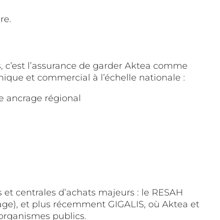
re.
, c’est l’assurance de garder Aktea comme
ique et commercial à l’échelle nationale :
e ancrage régional
 et centrales d’achats majeurs : le RESAH
ckage), et plus récemment GIGALIS, où Aktea et
s organismes publics.