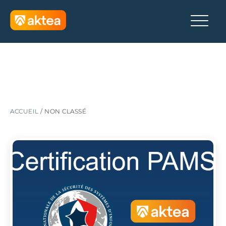
ACCUEIL
/
NON CLASSÉ